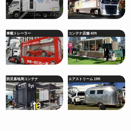
車載トレーラー
コンテナ店舗 40ft
防災基地局コンテナ
エアストリーム 19ft