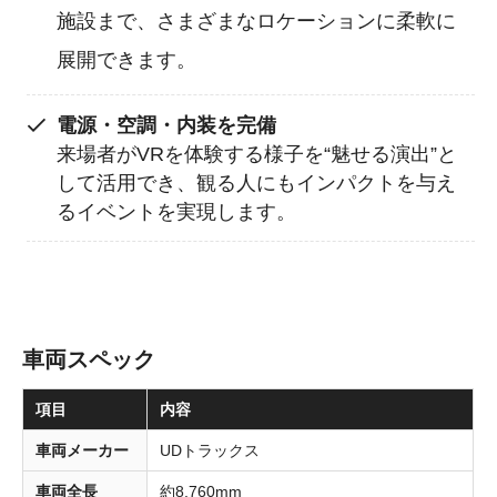
施設まで、さまざまなロケーションに柔軟に
展開できます。
電源・空調・内装を完備
来場者がVRを体験する様子を“魅せる演出”と
して活用でき、観る人にもインパクトを与え
るイベントを実現します。
車両スペック
項目
内容
車両メーカー
UDトラックス
車両
全長
約8,760mm