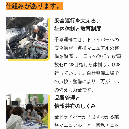
仕組みがあります。
安全運行を支える、
社内体制と教育制度
手塚運輸では、ドライバーへの
安全講習・点検マニュアルの整
備を徹底し、 日々の運行でも“事
故ゼロ”を目指した体制づくりを
行っています。自社整備工場で
の点検・整備により、万が一へ
の備えも万全です。
品質管理と
情報共有のしくみ
全ドライバーが「必ずわかる業
務マニュアル」と「業務チェッ