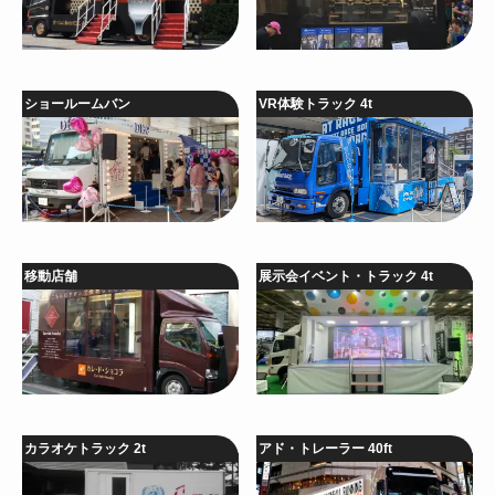
ショールームバン
VR体験トラック 4t
移動店舗
展示会イベント・トラック 4t
カラオケトラック 2t
アド・トレーラー 40ft