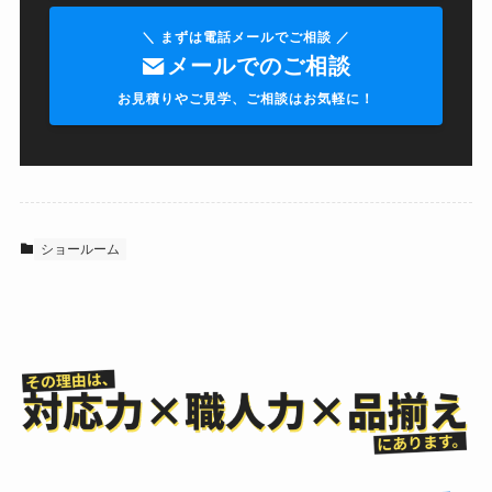
＼ まずは電話メールでご相談 ／
メールでのご相談
お見積りやご見学、ご相談はお気軽に！
ショールーム