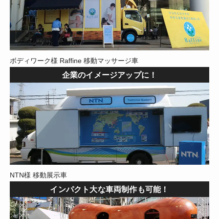
ボディワーク様 Raffine 移動マッサージ車
企業のイメージアップに！
NTN様 移動展示車
インパクト大な車両制作も可能！