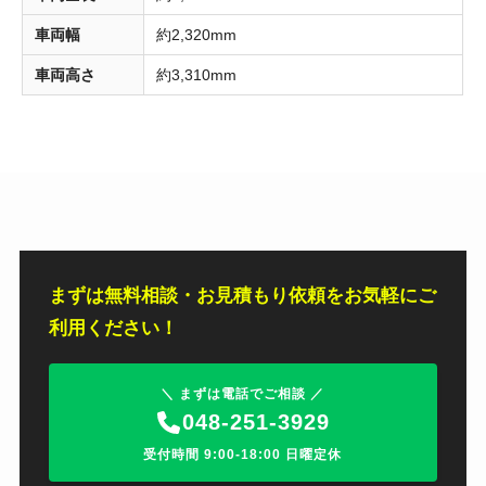
車両幅
約2,320mm
車両高さ
約3,310mm
まずは無料相談・お見積もり依頼をお気軽にご
利用ください！
＼ まずは電話でご相談 ／
048-251-3929
受付時間 9:00-18:00 日曜定休