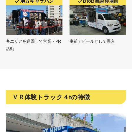
地方キャラバン
BtoB商談会場前
各エリアを巡回して営業・PR
事前アピールとして導入
活動
ＶＲ体験トラック４tの特徴