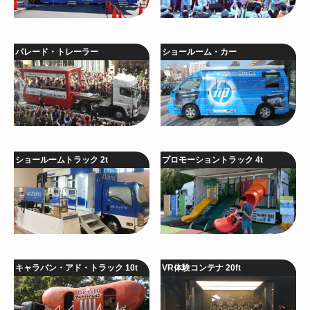
パレード・トレーラー
ショールーム・カー
ショールームトラック 2t
プロモーショントラック 4t
キャラバン・アド・トラック 10t
VR体験コンテナ 20ft