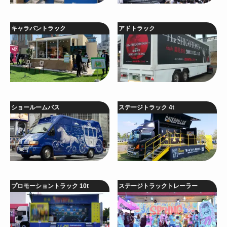
キャラバントラック
アドトラック
ショールームバス
ステージトラック 4t
プロモーショントラック 10t
ステージトラックトレーラー