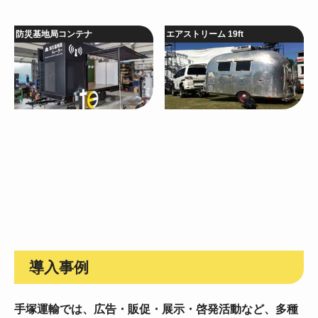
防災基地局コンテナ
エアストリーム 19ft
導入事例
手塚運輸では、広告・販促・展示・啓発活動など、
多種