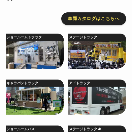
車両カタログはこちらへ
ショールームトラック
ステージトラック
キャラバントラック
アドトラック
ショールームバス
ステージトラック 4t