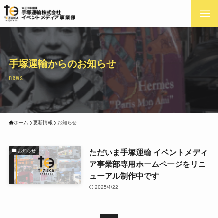
手塚運輸からのお知らせ
news
ホーム
更新情報
お知らせ
ただいま手塚運輸 イベントメディ
お知らせ
ア事業部専用ホームページをリニ
ューアル制作中です
2025/4/22