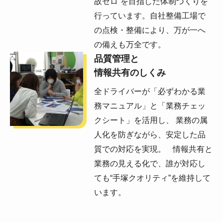
故ゼロ”を目指した体制づくりを
行っています。自社整備工場で
の点検・整備により、万が一へ
の備えも万全です。
品質管理と
情報共有のしくみ
全ドライバーが「必ずわかる業
務マニュアル」と「業務チェッ
クシート」を活用し、 業務の属
人化を防ぎながら、安定した品
質での対応を実現。 情報共有と
業務の見える化で、誰が対応し
ても“手塚クオリティ”を維持して
います。