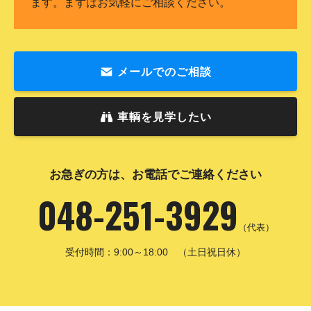
ます。まずはお気軽にご相談ください。
メールでのご相談
車輌を見学したい
お急ぎの方は、お電話でご連絡ください
048-251-3929
（代表）
受付時間：9:00～18:00 （土日祝日休）