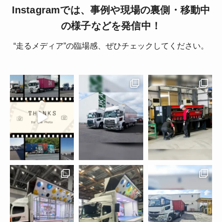
Instagramでは、事例や現場の裏側・移動中
の様子などを発信中！
“走るメディア”の臨場感、ぜひチェックしてください。