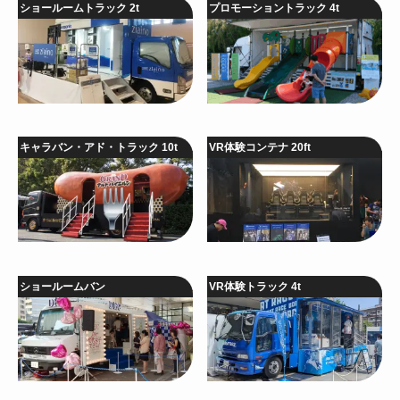
ショールームトラック 2t
プロモーショントラック 4t
キャラバン・アド・トラック 10t
VR体験コンテナ 20ft
ショールームバン
VR体験トラック 4t