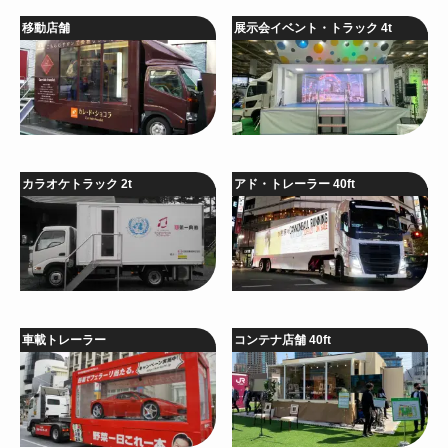
移動店舗
展示会イベント・トラック 4t
カラオケトラック 2t
アド・トレーラー 40ft
車載トレーラー
コンテナ店舗 40ft