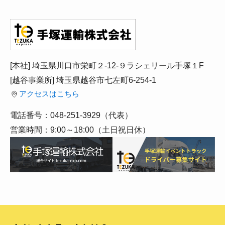
[本社] 埼玉県川口市栄町２-12-９ラシェリール手塚１F
[越谷事業所] 埼玉県越谷市七左町6-254-1
アクセスはこちら
電話番号：048-251-3929（代表）
営業時間：9:00～18:00（土日祝日休）