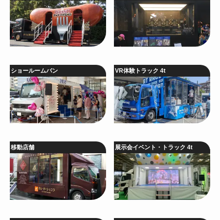
ショールームバン
VR体験トラック 4t
移動店舗
展示会イベント・トラック 4t