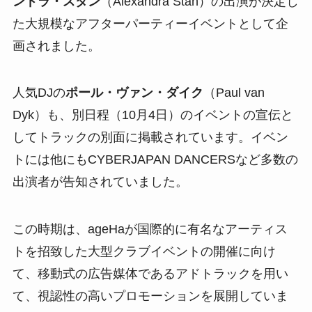
ンドラ・スタン
（Alexandra Stan）の出演が決定し
た大規模なアフターパーティーイベントとして企
画されました。
人気DJの
ポール・ヴァン・ダイク
（Paul van
Dyk）も、別日程（10月4日）のイベントの宣伝と
してトラックの別面に掲載されています。イベン
トには他にもCYBERJAPAN DANCERSなど多数の
出演者が告知されていました。
この時期は、ageHaが国際的に有名なアーティス
トを招致した大型クラブイベントの開催に向け
て、移動式の広告媒体であるアドトラックを用い
て、視認性の高いプロモーションを展開していま