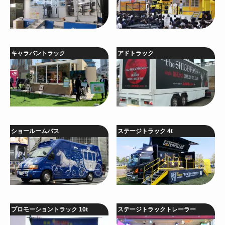
キャラバントラック
アドトラック
ショールームバス
ステージトラック 4t
プロモーショントラック 10t
ステージトラックトレーラー