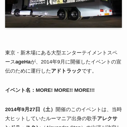
東京・新木場にある大型エンターテイメントスペ
ース
ageHa
が、2014年9月に開催したイベントの宣
伝のために運行した
アドトラック
です。
イベント名：
MORE! MORE!! MORE!!!
2014年9月27日（土）
開催のこのイベントは、当時
大ヒットしていたルーマニア出身の歌手
アレクサ