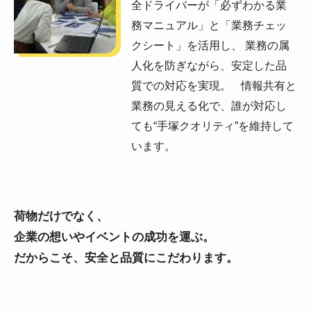
全ドライバーが「必ずわかる業
務マニュアル」と「業務チェッ
クシート」を活用し、 業務の属
人化を防ぎながら、安定した品
質での対応を実現。 情報共有と
業務の見える化で、誰が対応し
ても“手塚クオリティ”を維持して
います。
荷物だけでなく、
企業の想いやイベントの成功を運ぶ。
だからこそ、安全と品質にこだわります。