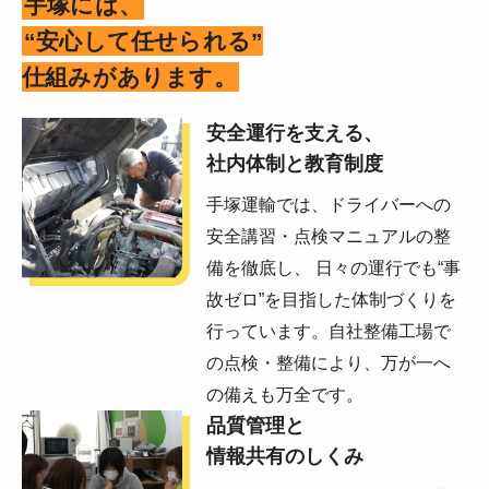
手塚には、
“安心して任せられる”
仕組みがあります。
安全運行を支える、
社内体制と教育制度
手塚運輸では、ドライバーへの
安全講習・点検マニュアルの整
備を徹底し、 日々の運行でも“事
故ゼロ”を目指した体制づくりを
行っています。自社整備工場で
の点検・整備により、万が一へ
の備えも万全です。
品質管理と
情報共有のしくみ