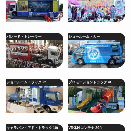
パレード・トレーラー
ショールーム・カー
ショールームトラック 2t
プロモーショントラック 4t
キャラバン・アド・トラック 10t
VR体験コンテナ 20ft