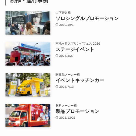
制作・運行事例
山下智久様
ソロシングルプロモーション
2009/10/1
南鳩ヶ谷スプリングフェス 2026
ステージイベント
2026/4/27
医薬品メーカー様
イベントキッチンカー
2023/7/13
飲料メーカー様
製品プロモーション
2021/12/21