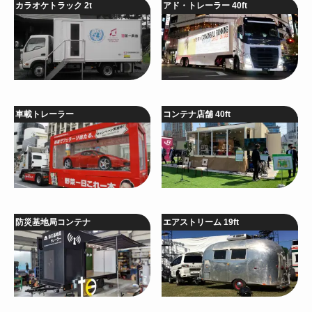
カラオケトラック 2t
アド・トレーラー 40ft
車載トレーラー
コンテナ店舗 40ft
防災基地局コンテナ
エアストリーム 19ft