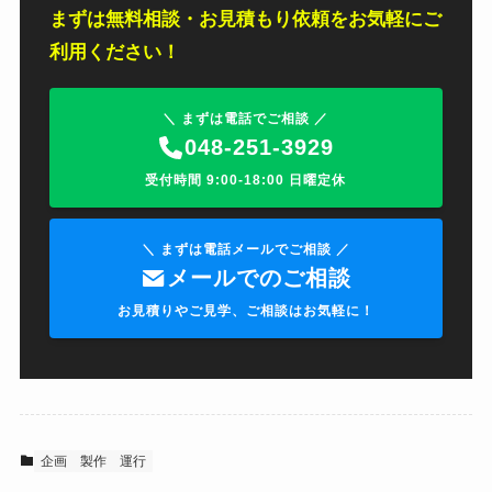
まずは無料相談・お見積もり依頼をお気軽にご
利用ください！
＼ まずは電話でご相談 ／
048-251-3929
受付時間 9:00-18:00 日曜定休
＼ まずは電話メールでご相談 ／
メールでのご相談
お見積りやご見学、ご相談はお気軽に！
企画
製作
運行