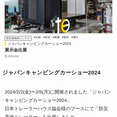
#企画
#保管
#整備
#製作
#運行
防災基地局コンテナ
ジャパンキャンピングカーショー2024
展示会出展
2024/2/6
ジャパンキャンピングカーショー2024
2024/2/2(金)〜2/5(月)に開催されました「ジャパン
キャンピングカーショー2024」
日本トレーラーハウス協会様のブースにて「防災