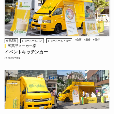
#企画
#製作
#運行
移動店舗
ショールームバン
ショールーム・カー
医薬品メーカー様
イベントキッチンカー
2023/7/13