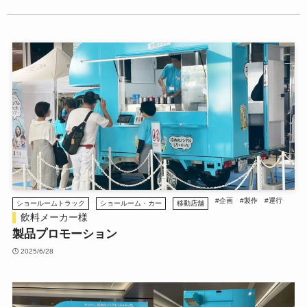
#企画
#製作
#運行
ショールームトラック
ショールーム・カー
移動店舗
飲料メーカー様
製品プロモーション
2025/6/28