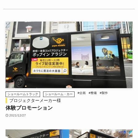
#企画
#整備
#製作
ショールームトラック
ショールーム・カー
プロジェクターメーカー様
体験プロモーション
2021/12/27