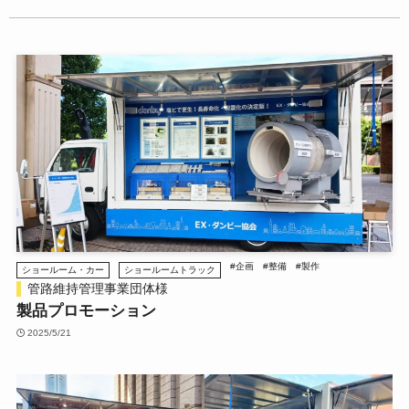
#企画
#整備
#製作
ショールーム・カー
ショールームトラック
管路維持管理事業団体様
製品プロモーション
2025/5/21