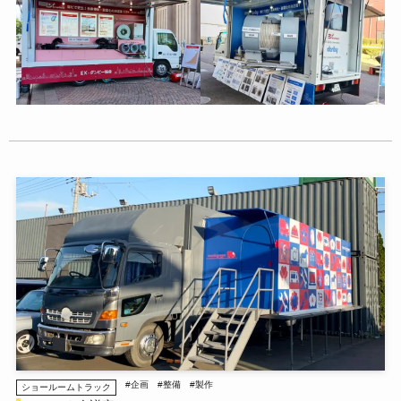
#企画
#整備
#製作
ショールームトラック