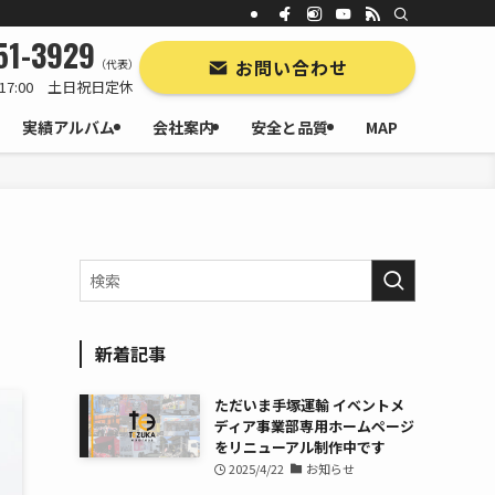
51-3929
お問い合わせ
（代表）
17:00 土日祝日定休
実績アルバム
会社案内
安全と品質
MAP
新着記事
ただいま手塚運輸 イベントメ
ディア事業部専用ホームページ
をリニューアル制作中です
2025/4/22
お知らせ