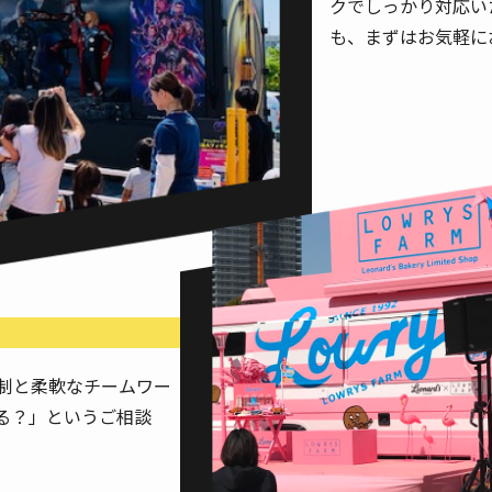
クでしっかり対応い
も、まずはお気軽に
制と柔軟なチームワー
る？」というご相談