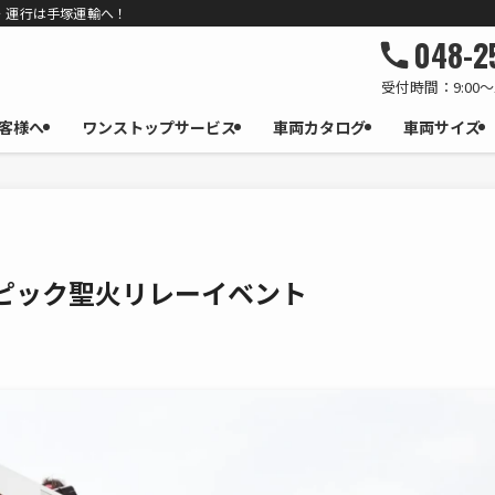
・運行は手塚運輸へ！
048-2
受付時間：9:00～
客様へ
ワンストップサービス
車両カタログ
車両サイズ
ピック聖火リレーイベント