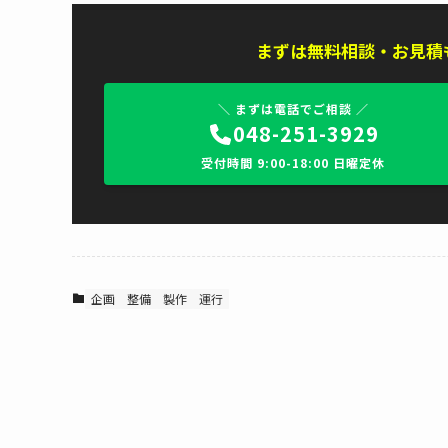
まずは無料相談・お見積
＼ まずは電話でご相談 ／
048-251-3929
受付時間 9:00-18:00 日曜定休
企画
整備
製作
運行