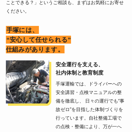
ことできる？」というご相談も、まずはお気軽にお寄せ
ください。
手塚には、
“安心して任せられる”
仕組みがあります。
安全運行を支える、
社内体制と教育制度
手塚運輸では、ドライバーへの
安全講習・点検マニュアルの整
備を徹底し、 日々の運行でも“事
故ゼロ”を目指した体制づくりを
行っています。自社整備工場で
の点検・整備により、万が一へ