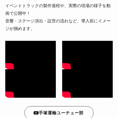
イベントトラックの製作過程や、実際の現場の様子を動
画で公開中！
音響・ステージ演出・設営の流れなど、導入前にイメー
ジが掴めます。
手塚運輸ユーチュー部