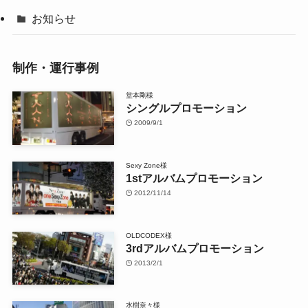
お知らせ
制作・運行事例
堂本剛様
シングルプロモーション
2009/9/1
Sexy Zone様
1stアルバムプロモーション
2012/11/14
OLDCODEX様
3rdアルバムプロモーション
2013/2/1
水樹奈々様