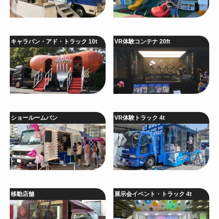
キャラバン・アド・トラック 10t
VR体験コンテナ 20ft
ショールームバン
VR体験トラック 4t
移動店舗
展示会イベント・トラック 4t