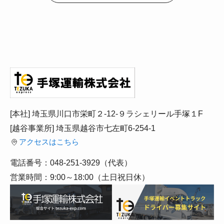
[本社] 埼玉県川口市栄町２-12-９ラシェリール手塚１F
[越谷事業所] 埼玉県越谷市七左町6-254-1
アクセスはこちら
電話番号：048-251-3929（代表）
営業時間：9:00～18:00（土日祝日休）