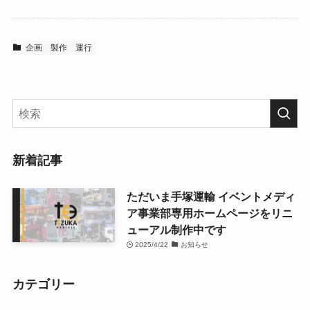
企画
製作
運行
新着記事
ただいま手塚運輸 イベントメディ
ア事業部専用ホームページをリニ
ューアル制作中です
2025/4/22
お知らせ
カテゴリー