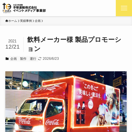
ホーム
実績事例
企画
飲料メーカー様 製品プロモーシ
2021
12/21
ョン
2026/6/23
企画
製作
運行