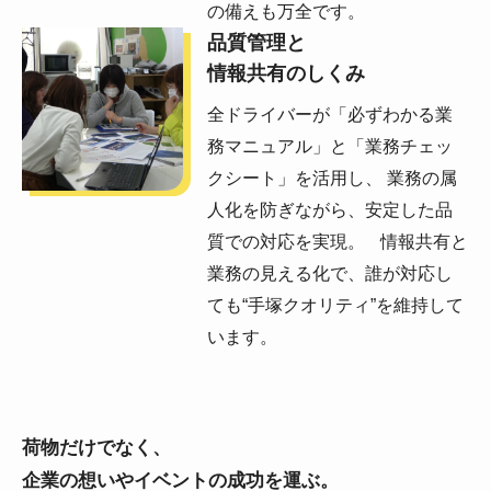
の備えも万全です。
品質管理と
情報共有のしくみ
全ドライバーが「必ずわかる業
務マニュアル」と「業務チェッ
クシート」を活用し、 業務の属
人化を防ぎながら、安定した品
質での対応を実現。 情報共有と
業務の見える化で、誰が対応し
ても“手塚クオリティ”を維持して
います。
荷物だけでなく、
企業の想いやイベントの成功を運ぶ。