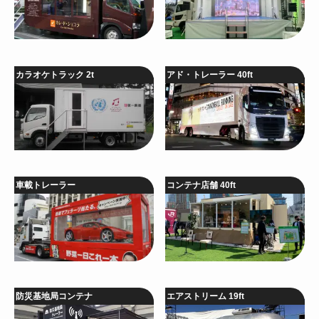
カラオケトラック 2t
アド・トレーラー 40ft
車載トレーラー
コンテナ店舗 40ft
防災基地局コンテナ
エアストリーム 19ft