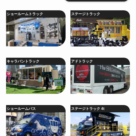
ショールームトラック
ステージトラック
キャラバントラック
アドトラック
ショールームバス
ステージトラック 4t