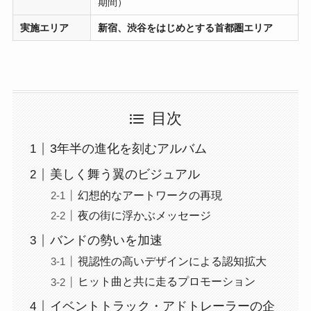
期間）
実施エリア
新宿、渋谷をはじめとする首都圏エリア
目次
3年半の進化を刻むアルバム
美しく舞う翼のビジュアル
幻想的なアートワークの再現
夜の街に浮かぶメッセージ
バンドの勢いを加速
視認性の高いデザインによる認知拡大
ヒット曲と共に走るプロモーション
イベントトラック・アドトレーラーの企