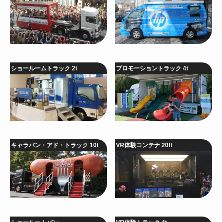
ショールームトラック 2t
プロモーショントラック 4t
キャラバン・アド・トラック 10t
VR体験コンテナ 20ft