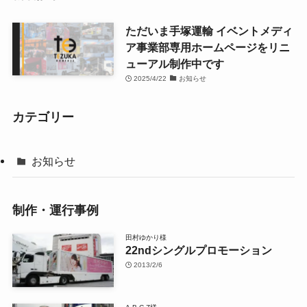
ただいま手塚運輸 イベントメディ
ア事業部専用ホームページをリニ
ューアル制作中です
2025/4/22
お知らせ
カテゴリー
お知らせ
制作・運行事例
田村ゆかり様
22ndシングルプロモーション
2013/2/6