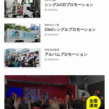
A.B.C-Z様
シングルCDプロモーション
2015/9/1
田村ゆかり様
23rdシングルプロモーション
2013/4/17
安室奈美恵様
アルバムプロモーション
2009/12/1