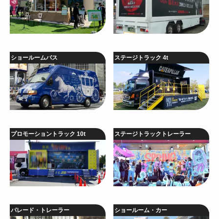
ショールームバス
ステージトラック 4t
プロモーショントラック 10t
ステージトラックトレーラー
パレード・トレーラー
ショールーム・カー