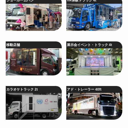
ショールームバン
VR体験トラック 4t
移動店舗
展示会イベント・トラック 4t
カラオケトラック 2t
アド・トレーラー 40ft