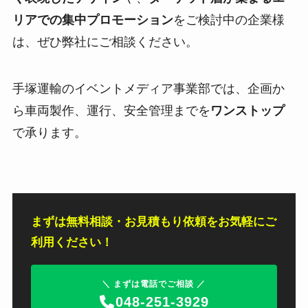
リアでの集中プロモーション
をご検討中の企業様
は、ぜひ弊社にご相談ください。
手塚運輸のイベントメディア事業部では、企画か
ら車両製作、運行、安全管理までを
ワンストップ
で承ります。
まずは無料相談・お見積もり依頼をお気軽にご
利用ください！
＼ まずは電話でご相談 ／
048-251-3929