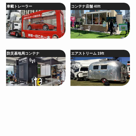
車載トレーラー
コンテナ店舗 40ft
防災基地局コンテナ
エアストリーム 19ft