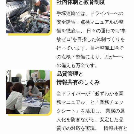
社内体制と教育制度
手塚運輸では、ドライバーへの
安全講習・点検マニュアルの整
備を徹底し、 日々の運行でも“事
故ゼロ”を目指した体制づくりを
行っています。自社整備工場で
の点検・整備により、万が一へ
の備えも万全です。
品質管理と
情報共有のしくみ
全ドライバーが「必ずわかる業
務マニュアル」と「業務チェッ
クシート」を活用し、 業務の属
人化を防ぎながら、安定した品
質での対応を実現。 情報共有と