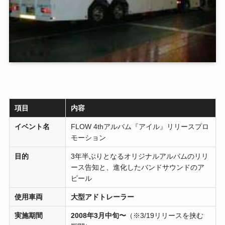
項目
内容
イベント名
FLOW 4thアルバム『アイル』リリースプロ
モーション
目的
3年半ぶりとなるオリジナルアルバムのリリ
ース告知と、進化したバンドサウンドのア
ピール
使用車両
大型アドトレーラー
実施期間
2008年3月中旬〜
（※3/19リリースを挟む