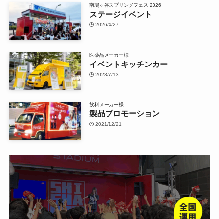
南鳩ヶ谷スプリングフェス 2026
ステージイベント
2026/4/27
医薬品メーカー様
イベントキッチンカー
2023/7/13
飲料メーカー様
製品プロモーション
2021/12/21