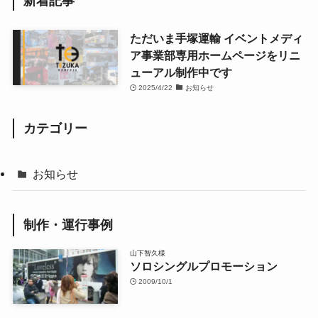
新着記事
ただいま手塚運輸 イベントメディ
ア事業部専用ホームページをリニ
ューアル制作中です
2025/4/22
お知らせ
カテゴリー
お知らせ
制作・運行事例
山下智久様
ソロシングルプロモーション
2009/10/1