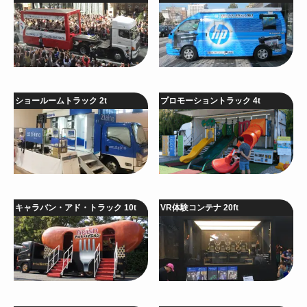
ショールームトラック 2t
プロモーショントラック 4t
キャラバン・アド・トラック 10t
VR体験コンテナ 20ft