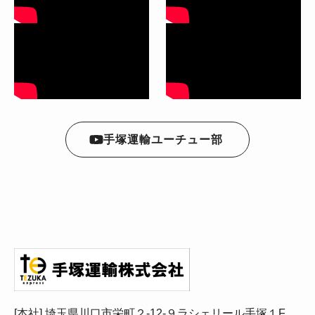
手塚運輸ユーチュー部
[本社] 埼玉県川口市栄町２-12-９ラシェリール手塚１F