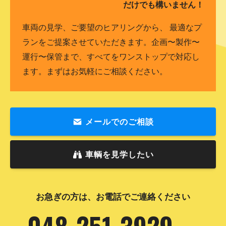
だけでも構いません！
車両の見学、ご要望のヒアリングから、 最適なプ
ランをご提案させていただきます。企画〜製作〜
運行〜保管まで、すべてをワンストップで対応し
ます。まずはお気軽にご相談ください。
メールでのご相談
車輌を見学したい
お急ぎの方は、お電話でご連絡ください
048-251-3929