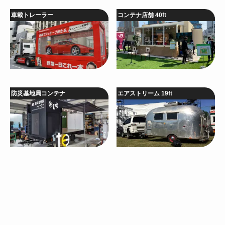
車載トレーラー
コンテナ店舗 40ft
防災基地局コンテナ
エアストリーム 19ft