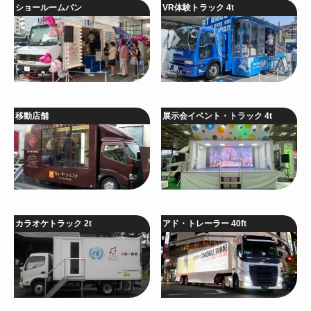
ショールームバン
VR体験トラック 4t
移動店舗
展示会イベント・トラック 4t
カラオケトラック 2t
アド・トレーラー 40ft