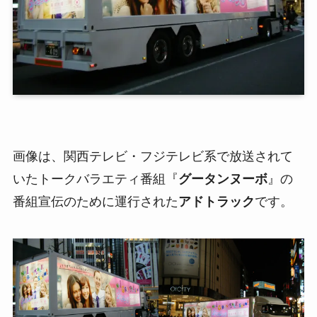
画像は、関西テレビ・フジテレビ系で放送されて
いたトークバラエティ番組『
グータンヌーボ
』の
番組宣伝のために運行された
アドトラック
です。