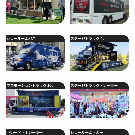
ショールームバス
ステージトラック 4t
プロモーショントラック 10t
ステージトラックトレーラー
パレード・トレーラー
ショールーム・カー