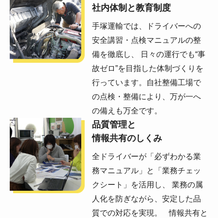
社内体制と教育制度
手塚運輸では、ドライバーへの
安全講習・点検マニュアルの整
備を徹底し、 日々の運行でも“事
故ゼロ”を目指した体制づくりを
行っています。自社整備工場で
の点検・整備により、万が一へ
の備えも万全です。
品質管理と
情報共有のしくみ
全ドライバーが「必ずわかる業
務マニュアル」と「業務チェッ
クシート」を活用し、 業務の属
人化を防ぎながら、安定した品
質での対応を実現。 情報共有と