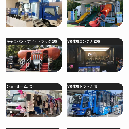
キャラバン・アド・トラック 10t
VR体験コンテナ 20ft
ショールームバン
VR体験トラック 4t