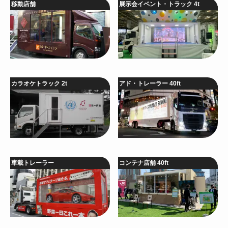
移動店舗
展示会イベント・トラック 4t
カラオケトラック 2t
アド・トレーラー 40ft
車載トレーラー
コンテナ店舗 40ft