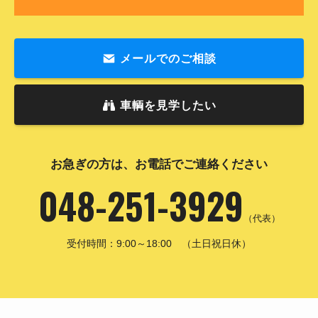
メールでのご相談
車輌を見学したい
お急ぎの方は、お電話でご連絡ください
048-251-3929
（代表）
受付時間：9:00～18:00 （土日祝日休）