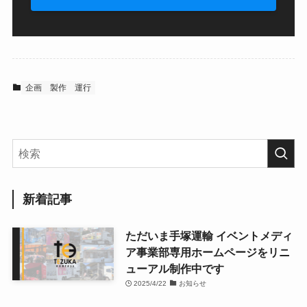
企画
製作
運行
新着記事
ただいま手塚運輸 イベントメディ
ア事業部専用ホームページをリニ
ューアル制作中です
2025/4/22
お知らせ