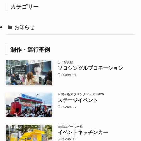
カテゴリー
お知らせ
制作・運行事例
山下智久様
ソロシングルプロモーション
2009/10/1
南鳩ヶ谷スプリングフェス 2026
ステージイベント
2026/4/27
医薬品メーカー様
イベントキッチンカー
2023/7/13