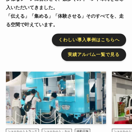
入いただいてきました。
「伝える」「集める」「体験させる」そのすべてを、走
る空間で叶えています。
くわしい導入事例はこちらへ
実績アルバム一覧で見る
ショールームトラック
ステージトラ