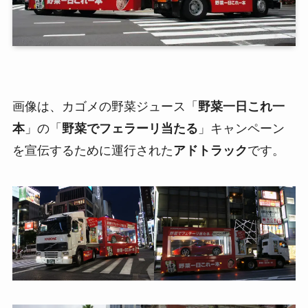
画像は、カゴメの野菜ジュース「
野菜一日これ一
本
」の「
野菜でフェラーリ当たる
」キャンペーン
を宣伝するために運行された
アドトラック
です。