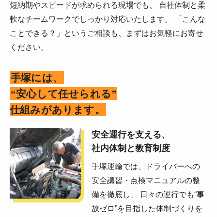
短納期やスピードが求められる現場でも、 自社体制と柔
軟なチームワークでしっかり対応いたします。 「こんな
ことできる？」というご相談も、まずはお気軽にお寄せ
ください。
手塚には、
“安心して任せられる”
仕組みがあります。
安全運行を支える、
社内体制と教育制度
手塚運輸では、ドライバーへの
安全講習・点検マニュアルの整
備を徹底し、 日々の運行でも“事
故ゼロ”を目指した体制づくりを