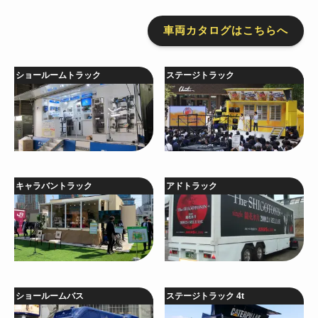
車両カタログはこちらへ
ショールームトラック
ステージトラック
キャラバントラック
アドトラック
ショールームバス
ステージトラック 4t