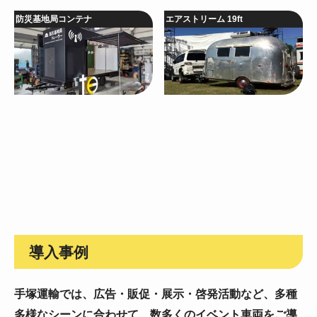
防災基地局コンテナ
エアストリーム 19ft
導入事例
手塚運輸では、広告・販促・展示・啓発活動など、
多種
多様なシーンに合わせて、数多くのイベント車両をご導