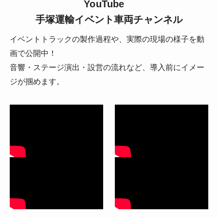
YouTube
手塚運輸イベント車両チャンネル
イベントトラックの製作過程や、実際の現場の様子を動
画で公開中！
音響・ステージ演出・設営の流れなど、導入前にイメー
ジが掴めます。