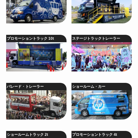
プロモーショントラック 10t
ステージトラックトレーラー
パレード・トレーラー
ショールーム・カー
ショールームトラック 2t
プロモーショントラック 4t