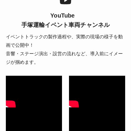
YouTube
手塚運輸イベント車両チャンネル
イベントトラックの製作過程や、実際の現場の様子を動
画で公開中！
音響・ステージ演出・設営の流れなど、導入前にイメー
ジが掴めます。