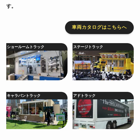
す。
車両カタログはこちらへ
ショールームトラック
ステージトラック
キャラバントラック
アドトラック