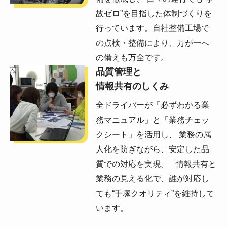
故ゼロ”を目指した体制づくりを
行っています。自社整備工場で
の点検・整備により、万が一へ
の備えも万全です。
品質管理と
情報共有のしくみ
全ドライバーが「必ずわかる業
務マニュアル」と「業務チェッ
クシート」を活用し、 業務の属
人化を防ぎながら、安定した品
質での対応を実現。 情報共有と
業務の見える化で、誰が対応し
ても“手塚クオリティ”を維持して
います。