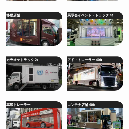
移動店舗
展示会イベント・トラック 4t
カラオケトラック 2t
アド・トレーラー 40ft
車載トレーラー
コンテナ店舗 40ft