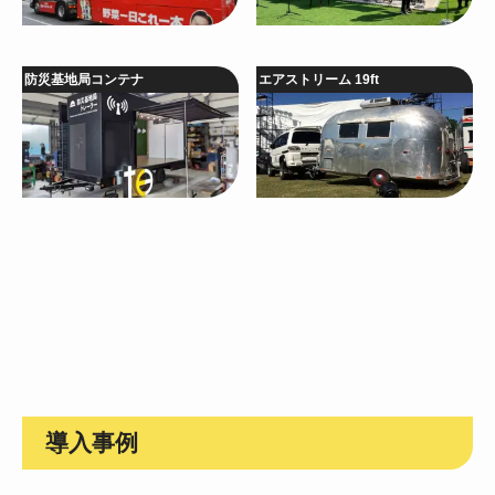
防災基地局コンテナ
エアストリーム 19ft
導入事例