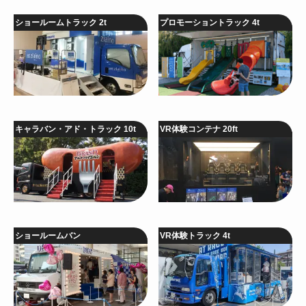
ショールームトラック 2t
プロモーショントラック 4t
キャラバン・アド・トラック 10t
VR体験コンテナ 20ft
ショールームバン
VR体験トラック 4t