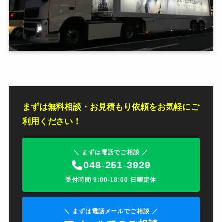
まずは無料相談・お見積もり依頼をお気軽にご
利用ください！
＼ まずは電話でご相談 ／
048-251-3929
受付時間 9:00-18:00 日曜定休
＼ まずは電話メールでご相談 ／