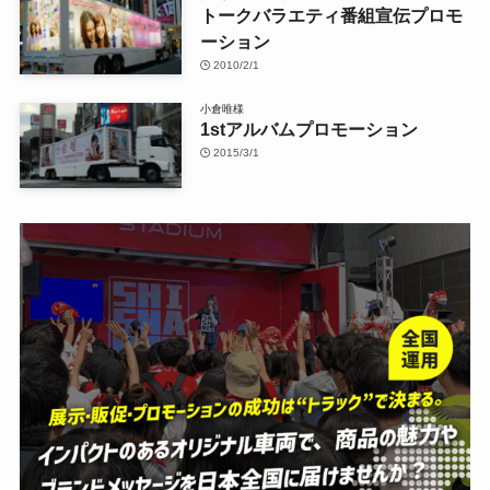
トークバラエティ番組宣伝プロモ
ーション
2010/2/1
小倉唯様
1stアルバムプロモーション
2015/3/1