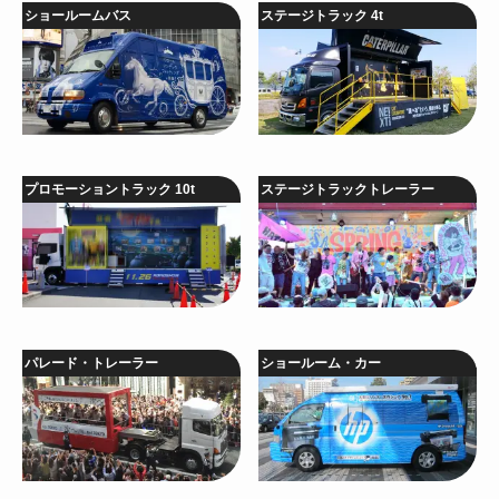
ショールームバス
ステージトラック 4t
プロモーショントラック 10t
ステージトラックトレーラー
パレード・トレーラー
ショールーム・カー