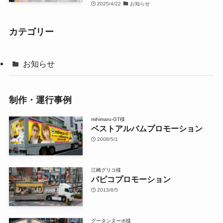
2025/4/22
お知らせ
カテゴリー
お知らせ
制作・運行事例
mihimaru-GT様
ベストアルバムプロモーション
2008/5/1
江崎グリコ様
パピコプロモーション
2013/8/5
グータンヌーボ様