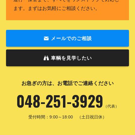
ます。まずはお気軽にご相談ください。
メールでのご相談
車輌を見学したい
お急ぎの方は、お電話でご連絡ください
048-251-3929
（代表）
受付時間：9:00～18:00 （土日祝日休）