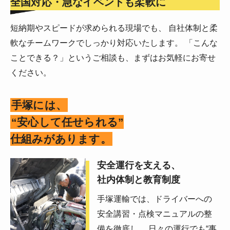
全国対応・急なイベントも柔軟に
短納期やスピードが求められる現場でも、 自社体制と柔
軟なチームワークでしっかり対応いたします。 「こんな
ことできる？」というご相談も、まずはお気軽にお寄せ
ください。
手塚には、
“安心して任せられる”
仕組みがあります。
安全運行を支える、
社内体制と教育制度
手塚運輸では、ドライバーへの
安全講習・点検マニュアルの整
備を徹底し、 日々の運行でも“事