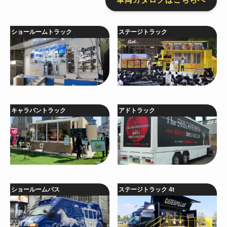
ショールームトラック
ステージトラック
キャラバントラック
アドトラック
ショールームバス
ステージトラック 4t