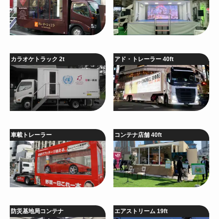
カラオケトラック 2t
アド・トレーラー 40ft
車載トレーラー
コンテナ店舗 40ft
防災基地局コンテナ
エアストリーム 19ft