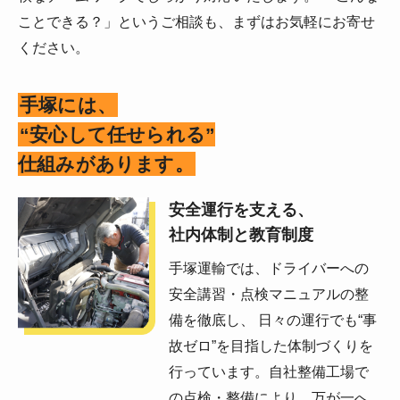
ことできる？」というご相談も、まずはお気軽にお寄せ
ください。
手塚には、
“安心して任せられる”
仕組みがあります。
安全運行を支える、
社内体制と教育制度
手塚運輸では、ドライバーへの
安全講習・点検マニュアルの整
備を徹底し、 日々の運行でも“事
故ゼロ”を目指した体制づくりを
行っています。自社整備工場で
の点検・整備により、万が一へ