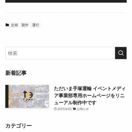
企画
製作
運行
新着記事
ただいま手塚運輸 イベントメディ
ア事業部専用ホームページをリニ
ューアル制作中です
2025/4/22
お知らせ
カテゴリー