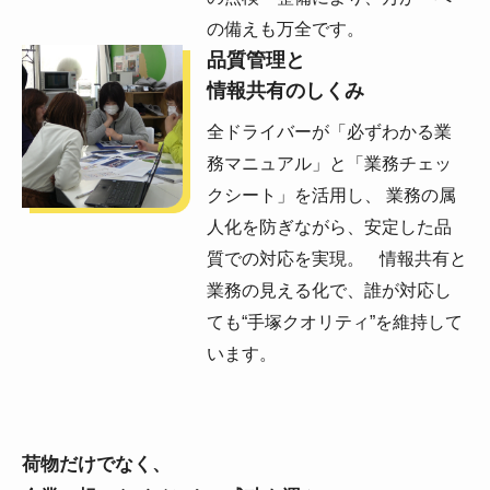
の備えも万全です。
品質管理と
情報共有のしくみ
全ドライバーが「必ずわかる業
務マニュアル」と「業務チェッ
クシート」を活用し、 業務の属
人化を防ぎながら、安定した品
質での対応を実現。 情報共有と
業務の見える化で、誰が対応し
ても“手塚クオリティ”を維持して
います。
荷物だけでなく、