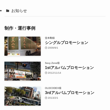
お知らせ
制作・運行事例
堂本剛様
シングルプロモーション
2009/9/1
Sexy Zone様
1stアルバムプロモーション
2012/11/14
OLDCODEX様
3rdアルバムプロモーション
2013/2/1