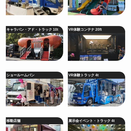
キャラバン・アド・トラック 10t
VR体験コンテナ 20ft
ショールームバン
VR体験トラック 4t
移動店舗
展示会イベント・トラック 4t