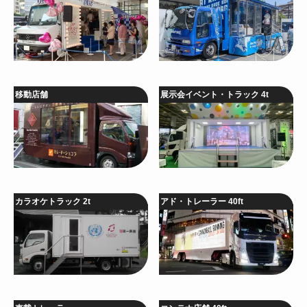
移動店舗
展示会イベント・トラック 4t
カラオケトラック 2t
アド・トレーラー 40ft