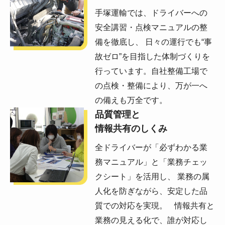
手塚運輸では、ドライバーへの
安全講習・点検マニュアルの整
備を徹底し、 日々の運行でも“事
故ゼロ”を目指した体制づくりを
行っています。自社整備工場で
の点検・整備により、万が一へ
の備えも万全です。
品質管理と
情報共有のしくみ
全ドライバーが「必ずわかる業
務マニュアル」と「業務チェッ
クシート」を活用し、 業務の属
人化を防ぎながら、安定した品
質での対応を実現。 情報共有と
業務の見える化で、誰が対応し