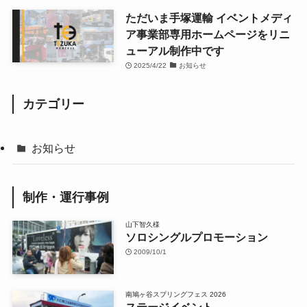
ただいま手塚運輸 イベントメディ
ア事業部専用ホームページをリニ
ューアル制作中です
2025/4/22
お知らせ
カテゴリー
お知らせ
制作・運行事例
山下智久様
ソロシングルプロモーション
2009/10/1
南鳩ヶ谷スプリングフェス 2026