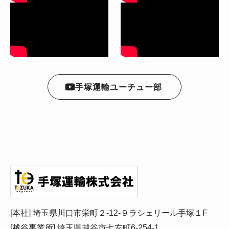
手塚運輸ユーチュー部
[本社] 埼玉県川口市栄町２-12-９ラシェリール手塚１F
[越谷事業所] 埼玉県越谷市七左町6-254-1