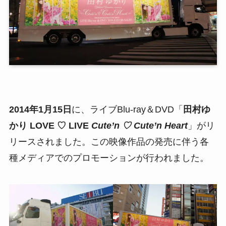
2014年1月15日
に、ライブBlu-ray＆DVD「
田村ゆ
かり LOVE ♡ LIVE
Cute’n ♡ Cute’n Heart
」がリ
リースされました。この映像作品の発売に伴う各
種メディアでのプロモーションが行われました。