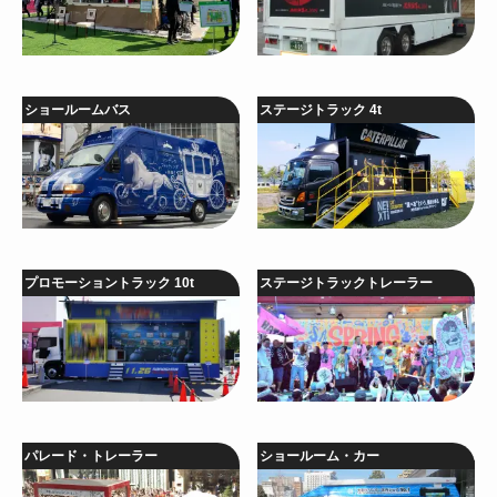
ショールームバス
ステージトラック 4t
プロモーショントラック 10t
ステージトラックトレーラー
パレード・トレーラー
ショールーム・カー