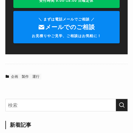
受付時間 9:00-18:00 日曜定休
＼ まずは電話メールでご相談 ／
メールでのご相談
お見積りやご見学、ご相談はお気軽に！
企画
製作
運行
新着記事