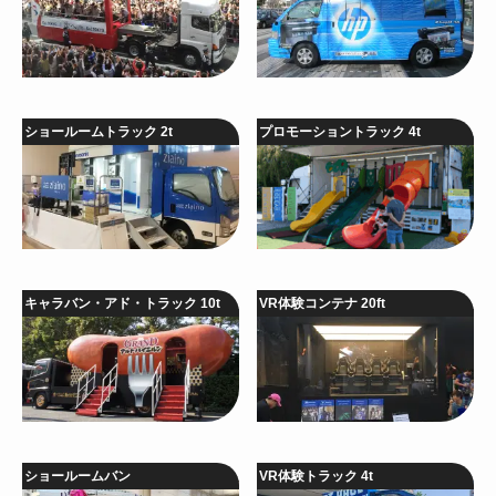
ショールームトラック 2t
プロモーショントラック 4t
キャラバン・アド・トラック 10t
VR体験コンテナ 20ft
ショールームバン
VR体験トラック 4t