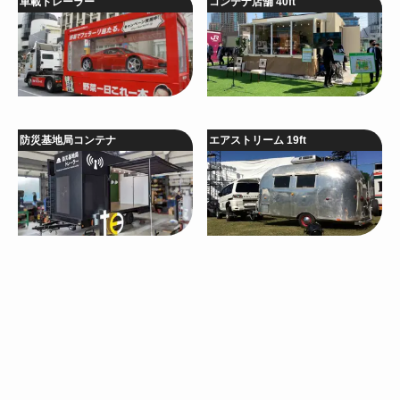
車載トレーラー
コンテナ店舗 40ft
防災基地局コンテナ
エアストリーム 19ft